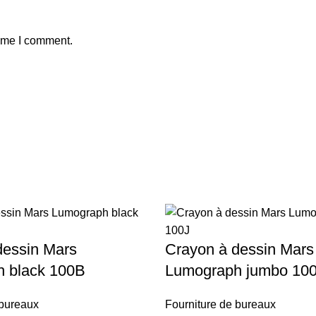
time I comment.
dessin Mars
Crayon à dessin Mars
 black 100B
Lumograph jumbo 10
 bureaux
Fourniture de bureaux