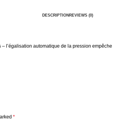
DESCRIPTION
REVIEWS (0)
ns – l’égalisation automatique de la pression empêche
marked
*